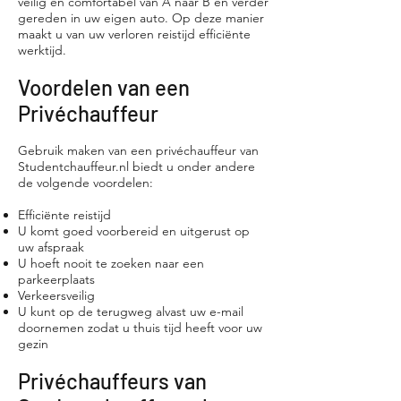
veilig en comfortabel van A naar B en verder
gereden in uw eigen auto. Op deze manier
maakt u van uw verloren reistijd efficiënte
werktijd.
Voordelen van een
Privéchauffeur
Gebruik maken van een privéchauffeur van
Studentchauffeur.nl biedt u onder andere
de volgende voordelen:
Efficiënte reistijd
U komt goed voorbereid en uitgerust op
uw afspraak
U hoeft nooit te zoeken naar een
parkeerplaats
Verkeersveilig
U kunt op de terugweg alvast uw e-mail
doornemen zodat u thuis tijd heeft voor uw
gezin
Privéchauffeurs van