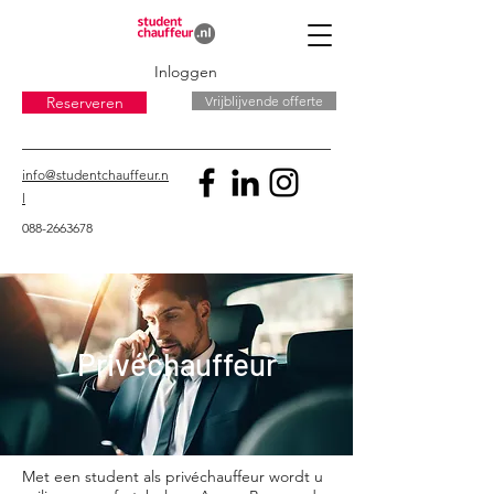
Inloggen
Reserveren
Vrijblijvende offerte
info@studentchauffeur.n
l
088-2663678
Privéchauffeur
Met een student als privéchauffeur wordt u