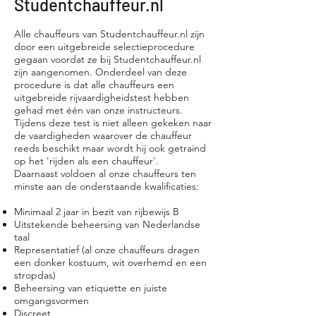
Studentchauffeur.nl
Alle chauffeurs van Studentchauffeur.nl zijn
door een uitgebreide selectieprocedure
gegaan voordat ze bij Studentchauffeur.nl
zijn aangenomen. Onderdeel van deze
procedure is dat alle chauffeurs een
uitgebreide rijvaardigheidstest hebben
gehad met één van onze instructeurs.
Tijdens deze test is niet alleen gekeken naar
de vaardigheden waarover de chauffeur
reeds beschikt maar wordt hij ook getraind
op het 'rijden als een chauffeur'.
Daarnaast voldoen al onze chauffeurs ten
minste aan de onderstaande kwalificaties:
Minimaal 2 jaar in bezit van rijbewijs B
Uitstekende beheersing van Nederlandse
taal
Representatief (al onze chauffeurs dragen
een donker kostuum, wit overhemd en een
stropdas)
Beheersing van etiquette en juiste
omgangsvormen
Discreet