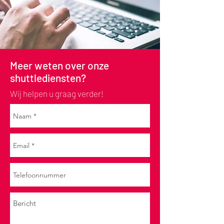
Meer weten over onze
shuttlediensten?
Wij helpen u graag verder!