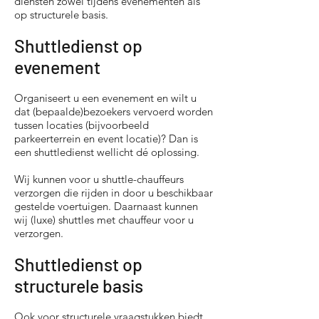
diensten zowel tijdens evenementen als
op structurele basis.
Shuttledienst op
evenement
Organiseert u een evenement en wilt u
dat (bepaalde)bezoekers vervoerd worden
tussen locaties (bijvoorbeeld
parkeerterrein en event locatie)? Dan is
een shuttledienst wellicht dé oplossing.
Wij kunnen voor u shuttle-chauffeurs
verzorgen die rijden in door u beschikbaar
gestelde voertuigen. Daarnaast kunnen
wij (luxe) shuttles met chauffeur voor u
verzorgen.
Shuttledienst op
structurele basis
Ook voor structurele vraagstukken biedt